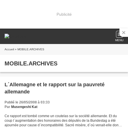
Publicité
MENU
Accueil
» MOBILE.ARCHIVES
MOBILE.ARCHIVES
L´Allemagne et le rapport sur la pauvreté
allemande
Publié le 26/05/2008 à 03:33
Par
Musengeshi Kat
Ce rapport est tombé comme un coutelas sur la société allemande. Et du
coup l´augmentation des honoraires des députés de la Bundestag a été
ajournée pour cause d´incompatibilité. Sacré misère, d´où venait-elle donc ?