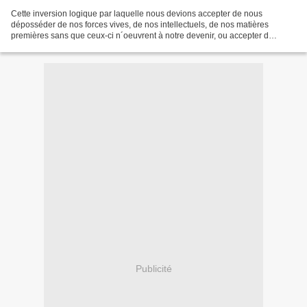
Cette inversion logique par laquelle nous devions accepter de nous
déposséder de nos forces vives, de nos intellectuels, de nos matières
premières sans que ceux-ci n´oeuvrent à notre devenir, ou accepter d
´enrichir l´occident pendant que nos femmes et...
Publicité