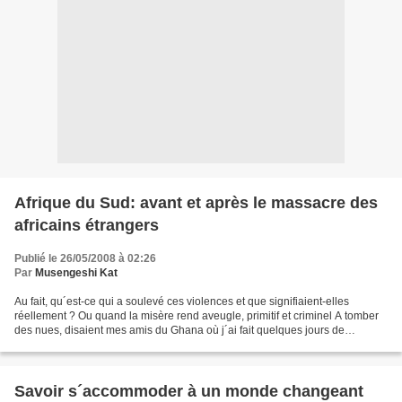
Afrique du Sud: avant et après le massacre des
africains étrangers
Publié le 26/05/2008 à 02:26
Par
Musengeshi Kat
Au fait, qu´est-ce qui a soulevé ces violences et que signifiaient-elles
réellement ? Ou quand la misère rend aveugle, primitif et criminel A tomber
des nues, disaient mes amis du Ghana où j´ai fait quelques jours de
consultation. Non, leur ai-je dit,...
Savoir s´accommoder à un monde changeant