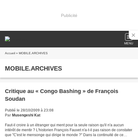
Publicité
MENU
Accueil
» MOBILE.ARCHIVES
MOBILE.ARCHIVES
Critique au « Congo Bashing » de François
Soudan
Publié le 28/10/2009 à 23:08
Par
Musengeshi Kat
Faut-il croire à un étranger qui ment pour la seule raison qu'il n'a aucun
intérêt de mentir ? L'historien François Fauvet n'a-t-il pas raison de constater
que "C'est le mensonge qui dirige le monde ?" Dans la continuité de ce