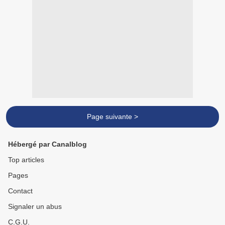
Page suivante >
Hébergé par Canalblog
Top articles
Pages
Contact
Signaler un abus
C.G.U.