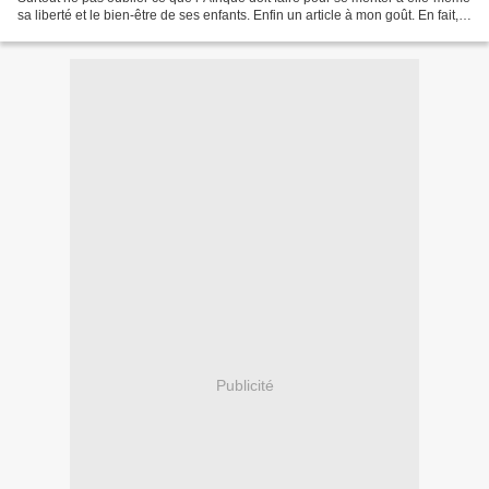
sa liberté et le bien-être de ses enfants. Enfin un article à mon goût. En fait, c
´est depuis vingt ans...
Publicité