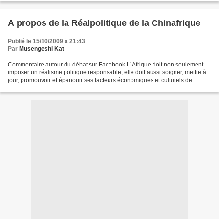
A propos de la Réalpolitique de la Chinafrique
Publié le 15/10/2009 à 21:43
Par
Musengeshi Kat
Commentaire autour du débat sur Facebook L´Afrique doit non seulement
imposer un réalisme politique responsable, elle doit aussi soigner, mettre à
jour, promouvoir et épanouir ses facteurs économiques et culturels de
développement. Hem, Mr. Lisiki, vous...