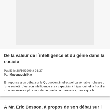
De la valeur de l´intelligence et du génie dans la
société
Publié le 28/10/2009 à 01:27
Par
Musengeshi Kat
En réponse à un débat sur le QI, quotient intellectuel La véritable richesse d
´une société, c´est son intelligence et sa capacités à l´épanouir et la fructifier
« La fantaisie est plus importante que la connaissance, parce que la
connaissance est éphémère...
A Mr. Eric Besson, à propos de son débat sur l