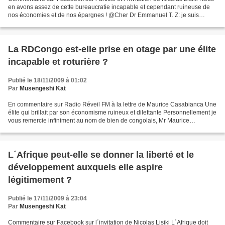
en avons assez de cette bureaucratie incapable et cependant ruineuse de
nos économies et de nos épargnes ! @Cher Dr Emmanuel T. Z: je suis
surpris que vous vous abandonniez...
La RDCongo est-elle prise en otage par une élite
incapable et roturière ?
Publié le 18/11/2009 à 01:02
Par
Musengeshi Kat
En commentaire sur Radio Réveil FM à la lettre de Maurice Casabianca Une
élite qui brillait par son économisme ruineux et dilettante Personnellement je
vous remercie infiniment au nom de bien de congolais, Mr Maurice
Casabianca, pas seulement pour votre...
L´Afrique peut-elle se donner la liberté et le
développement auxquels elle aspire
légitimement ?
Publié le 17/11/2009 à 23:04
Par
Musengeshi Kat
Commentaire sur Facebook sur l´invitation de Nicolas Lisiki L´Afrique doit