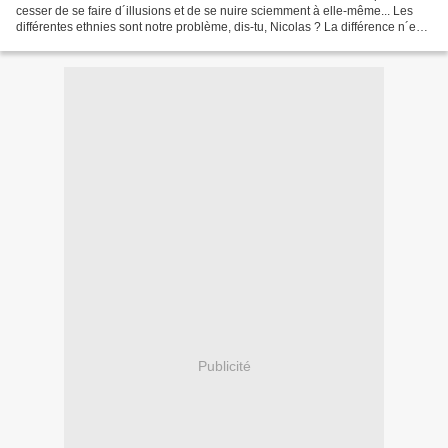
cesser de se faire d´illusions et de se nuire sciemment à elle-même... Les
différentes ethnies sont notre problème, dis-tu, Nicolas ? La différence n´est-
elle pas une richesse...
Publicité