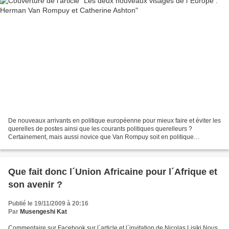
De nouveaux arrivants en politique européenne pour mieux faire et éviter les
querelles de postes ainsi que les courants politiques querelleurs ?
Certainement, mais aussi novice que Van Rompuy soit en politique
européenne, il était tout de même premier...
Que fait donc l´Union Africaine pour l´Afrique et
son avenir ?
Publié le 19/11/2009 à 20:16
Par
Musengeshi Kat
Commentaire sur Facebook sur l´article et l´invitation de Nicolas Lisiki Nous