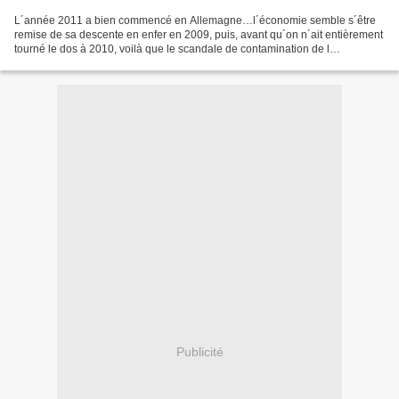
L´année 2011 a bien commencé en Allemagne…l´économie semble s´être
remise de sa descente en enfer en 2009, puis, avant qu´on n´ait entièrement
tourné le dos à 2010, voilà que le scandale de contamination de l
´alimentation animale le plus sérieux voit...
Publicité