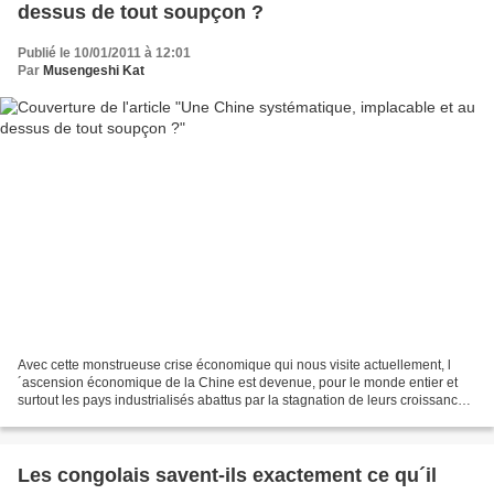
dessus de tout soupçon ?
Publié le 10/01/2011 à 12:01
Par
Musengeshi Kat
Avec cette monstrueuse crise économique qui nous visite actuellement, l
´ascension économique de la Chine est devenue, pour le monde entier et
surtout les pays industrialisés abattus par la stagnation de leurs croissances
d´un côté et de l´autre l´augmentation...
Les congolais savent-ils exactement ce qu´il