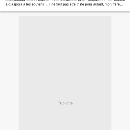
la diaspora à les soutenir… Il ne faut pas être triste pour autant, mon frère
Cheynut, tu permettras,...
Publicité