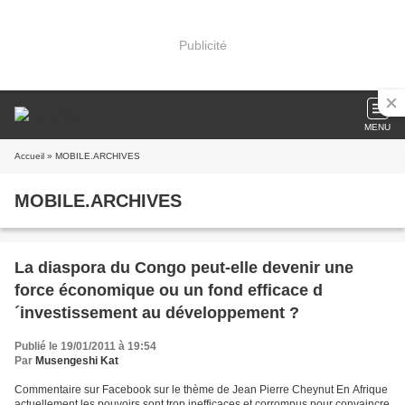
Publicité
MENU
Accueil
» MOBILE.ARCHIVES
MOBILE.ARCHIVES
La diaspora du Congo peut-elle devenir une
force économique ou un fond efficace d
´investissement au développement ?
Publié le 19/01/2011 à 19:54
Par
Musengeshi Kat
Commentaire sur Facebook sur le thème de Jean Pierre Cheynut En Afrique
actuellement les pouvoirs sont trop inefficaces et corrompus pour convaincre