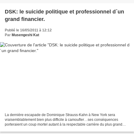
DSK: le suicide politique et professionnel d´un
grand financier.
Publié le 16/05/2011 à 12:12
Par
Musengeshi Kat
La dernière escapade de Dominique Strauss-Kahn à New York sera
vraisemblablement bien plus difficile à camoufler…ses conséquences
porteraient un coup mortel autant à la respectable carrière du plus grand
financier du monde qu´à ses ambitions prometteuses...