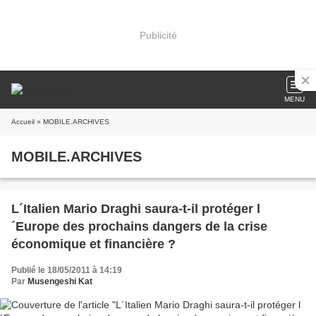
Publicité
MENU
Accueil
» MOBILE.ARCHIVES
MOBILE.ARCHIVES
L´Italien Mario Draghi saura-t-il protéger l
´Europe des prochains dangers de la crise
économique et financière ?
Publié le 18/05/2011 à 14:19
Par
Musengeshi Kat