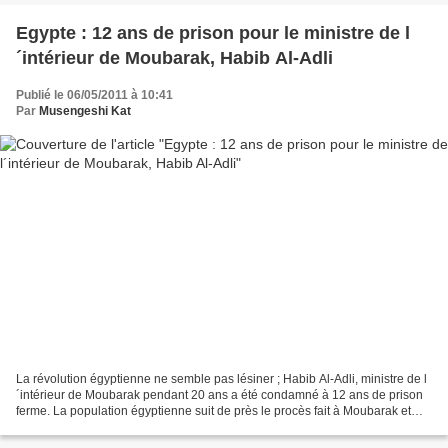
Egypte : 12 ans de prison pour le ministre de l
´intérieur de Moubarak, Habib Al-Adli
Publié le 06/05/2011 à 10:41
Par
Musengeshi Kat
La révolution égyptienne ne semble pas lésiner ; Habib Al-Adli, ministre de l
´intérieur de Moubarak pendant 20 ans a été condamné à 12 ans de prison
ferme. La population égyptienne suit de près le procès fait à Moubarak et
ses compagnons du pouvoir ;...