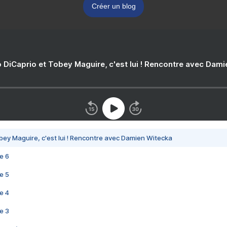
Créer un blog
 DiCaprio et Tobey Maguire, c'est lui ! Rencontre avec Dam
bey Maguire, c'est lui ! Rencontre avec Damien Witecka
e 6
e 5
e 4
e 3