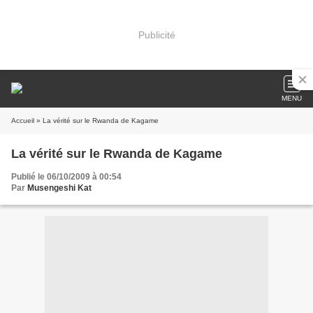
Publicité
MENU
Accueil
» La vérité sur le Rwanda de Kagame
La vérité sur le Rwanda de Kagame
Publié le 06/10/2009 à 00:54
Par
Musengeshi Kat