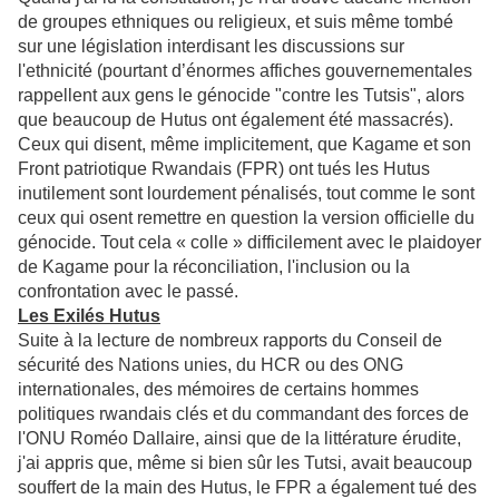
de groupes ethniques ou religieux, et suis même tombé
sur une législation interdisant les discussions sur
l'ethnicité (pourtant d’énormes affiches gouvernementales
rappellent aux gens le génocide "contre les Tutsis", alors
que beaucoup de Hutus ont également été massacrés).
Ceux qui disent, même implicitement, que Kagame et son
Front patriotique Rwandais (FPR) ont tués les Hutus
inutilement sont lourdement pénalisés, tout comme le sont
ceux qui osent remettre en question la version officielle du
génocide. Tout cela « colle » difficilement avec le plaidoyer
de Kagame pour la réconciliation, l'inclusion ou la
confrontation avec le passé.
Les Exilés Hutus
Suite à la lecture de nombreux rapports du Conseil de
sécurité des Nations unies, du HCR ou des ONG
internationales, des mémoires de certains hommes
politiques rwandais clés et du commandant des forces de
l'ONU Roméo Dallaire, ainsi que de la littérature érudite,
j'ai appris que, même si bien sûr les Tutsi, avait beaucoup
souffert de la main des Hutus, le FPR a également tué des