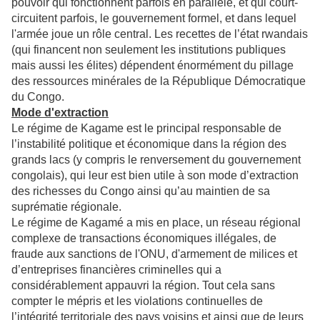
pouvoir qui fonctionnent parfois en parallèle, et qui court-
circuitent parfois, le gouvernement formel, et dans lequel
l'armée joue un rôle central. Les recettes de l’état rwandais
(qui financent non seulement les institutions publiques
mais aussi les élites) dépendent énormément du pillage
des ressources minérales de la République Démocratique
du Congo.
Mode d'extraction
Le régime de Kagame est le principal responsable de
l’instabilité politique et économique dans la région des
grands lacs (y compris le renversement du gouvernement
congolais), qui leur est bien utile à son mode d’extraction
des richesses du Congo ainsi qu’au maintien de sa
suprématie régionale.
Le régime de Kagamé a mis en place, un réseau régional
complexe de transactions économiques illégales, de
fraude aux sanctions de l'ONU, d'armement de milices et
d’entreprises financières criminelles qui a
considérablement appauvri la région. Tout cela sans
compter le mépris et les violations continuelles de
l’intégrité territoriale des pays voisins et ainsi que de leurs