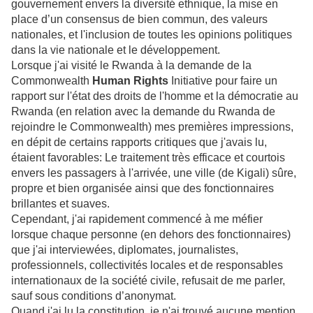
gouvernement envers la diversité ethnique, la mise en
place d’un consensus de bien commun, des valeurs
nationales, et l'inclusion de toutes les opinions politiques
dans la vie nationale et le développement.
Lorsque j'ai visité le Rwanda à la demande de la
Commonwealth
Human Rights
Initiative pour faire un
rapport sur l'état des droits de l'homme et la démocratie au
Rwanda (en relation avec la demande du Rwanda de
rejoindre le Commonwealth) mes premières impressions,
en dépit de certains rapports critiques que j'avais lu,
étaient favorables: Le traitement très efficace et courtois
envers les passagers à l'arrivée, une ville (de Kigali) sûre,
propre et bien organisée ainsi que des fonctionnaires
brillantes et suaves.
Cependant, j'ai rapidement commencé à me méfier
lorsque chaque personne (en dehors des fonctionnaires)
que j'ai interviewées, diplomates, journalistes,
professionnels, collectivités locales et de responsables
internationaux de la société civile, refusait de me parler,
sauf sous conditions d’anonymat.
Quand j'ai lu la constitution, je n'ai trouvé aucune mention