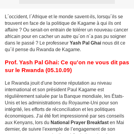
L´occident, l´Afrique et le monde savent-ils, lorsqu´ils se
trouvent en face de la politique de Kagame à qui ils ont
affaire ? Ou serait-on entrain de tolérer un nouveau cancer
africain pour en cacher un autre qu´on n´a pas pu soigner
dans le passé ? Le professeur
Yash Pal Ghai
nous dit ce
qu´il pense du Rwanda de Kagame.
Prof. Yash Pal Ghai: Ce qu'on ne vous dit pas
sur le Rwanda (05.10.09)
Le Rwanda jouit d'une bonne réputation au niveau
international et son président Paul Kagame est
régulièrement saluée par la Banque mondiale, les États-
Unis et les administrations du Royaume-Uni pour son
intégrité, les efforts de réconciliation et les politiques
économiques. J'ai été fort impressionné par ses conseils
aux Kenyans, lors du
National Prayer Breakfast
en Mai
dernier, de suivre l'exemple de l’engagement de son