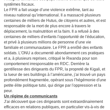
systèmes fiscaux.
Le FPR a fait usage d’une violence extrême, tant au
niveau national qu’international. Il a massacré plusieurs
centaines de milliers de Hutus, de citoyens et autres, et est
responsable de la mort de plus encore à travers le
déplacement, la malnutrition et la faim. Il a refusé à des
centaines de milliers d'enfants l'opportunité de l'éducation,
et privé à plusieurs millions de personne d’une vie
familiale et communautaire. Le FPR a enrôlé des enfants
soldats. L'ONU a documenté abondamment ces pratiques
et a, à plusieurs reprises, critiqué le Rwanda pour son
comportement irresponsable en RDC. Derrière la
gentillesse des dirigeants du FPR, la propreté de Kigali, et
la lueur de ses buildings à l’américaine, j'ai trouvé un pays
profondément fragmentée, opérant sous l'hégémonie d'une
petite élite politique tutsi, qui dirige par l'oppression et la
peur.
Un régime de communicants
J'ai découvert que ces dirigeants sont extraordinairement
efficaces en relations publiques, en particulier vis-à-vis de