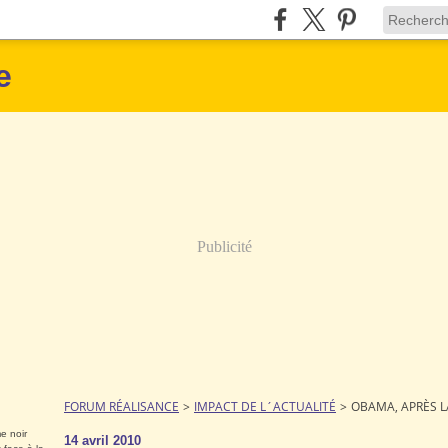
e
Publicité
FORUM RÉALISANCE
>
IMPACT DE L´ACTUALITÉ
>
OBAMA, APRÈS LA
e noir
14 avril 2010