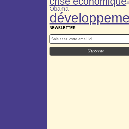
crise économique
E
Obama
développeme
NEWSLETTER