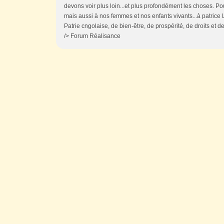
devons voir plus loin...et plus profondément les choses. P
mais aussi à nos femmes et nos enfants vivants...à patric
Patrie cngolaise, de bien-être, de prospérité, de droits et de 
/> Forum Réalisance