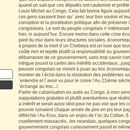
quand on sait que ces députés ont cautionné et profit
Louis Michel au Congo. Cela fait bonne figure aujourd
ces gens savaient bien qu´ avec leur bon vouloir et leur 
corruption et la prostitution politique afin de préserver
congolaises. Le sort du peuple congolais n´intéressait
hier, ni aujourd´hui. Encore moins dans cette crise é
pied du mur dans leurs structures sociales, économiq
à propos de la mort d´un Chebeya est un luxe que tous
coûte rien et rejette plutôt la responsabilité au gouve
débarrasser de ce gouvernement, sans trop savoir com
intrigue jouant la cartes des intérêts occidentaux...ju
pouvoir congolais se mirent à jouer au troc économiq
montrer de l´éclat dans la résolution des problèmes so
´entendre et l´avoir vu pour le croire ! Au 21ième siècl
´échange au troc...!
Parler de cubanisation ou autre au Congo, à mon sens,
supputations gratuites et plutôt aventurières que réali
a intérêt et serait aussi idiot pour ne pas voir que l
pouvoir ruinaient chaque année de pire en pis leur pay
réfléchie ! Au Kivu, dans un enjeu de l´or, du Coltan, 6
cruellement massacrés...les rwandais, quelques congol
gouvernement congolais curieusement passif et même le