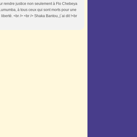
our rendre justice non seulement à Flo Chebeya
e Lumumba, à tous ceux qui sont morts pour une
liberté. <br /> <br /> Shaka Bantou, j´ai dit !<br