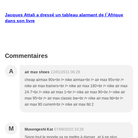
Jacques Attali a dressé un tableau alarmant de l´Afrique
dans son livre
Commentaires
A
air max shoes
12/01/2011 06:28
cheap airmax 90s<br /> nike airmax<br /> air max 95s<br />
nike air max trainers<br /> nike air max 180<br /> nike air max
24-7<br /> nike air max 1<br /> nike air max 90<br /> nike air
max 95<br /> air max classic bw<br /> nike air max ltd<br />
air max 90 current<br /> nike air max ltd 2
M
Musengeshi Kat
07/08/2010 10:26
Sinon tout le monde va se mettre à danser...et à ne plus