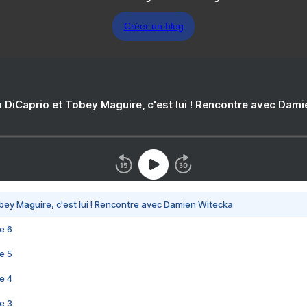
Créer un blog
 DiCaprio et Tobey Maguire, c'est lui ! Rencontre avec Dam
bey Maguire, c'est lui ! Rencontre avec Damien Witecka
e 6
e 5
e 4
e 3