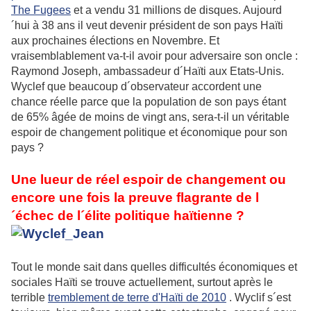
The Fugees
et a vendu 31 millions de disques. Aujourd
´hui à 38 ans il veut devenir président de son pays Haïti
aux prochaines élections en Novembre. Et
vraisemblablement va-t-il avoir pour adversaire son oncle :
Raymond Joseph, ambassadeur d´Haïti aux Etats-Unis.
Wyclef que beaucoup d´observateur accordent une
chance réelle parce que la population de son pays étant
de 65% âgée de moins de vingt ans, sera-t-il un véritable
espoir de changement politique et économique pour son
pays ?
Une lueur de réel espoir de changement ou
encore une fois la preuve flagrante de l
´échec de l´élite politique haïtienne ?
Tout le monde sait dans quelles difficultés économiques et
sociales Haïti se trouve actuellement, surtout après le
terrible
tremblement de terre d'Haïti de 2010
.
Wyclif s´est