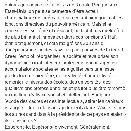
entourage comme ce fut le cas de Ronald Reggan aux
Etats-Unis, on peut se permettre d´être acteur
charismatique de cinéma et exercer tant bien que mal les
fonctions directives du pouvoir américain. Mais si le
contexte est si…étiré et désolant, ne faut-il pas quelqu´un
de plus brillant et innovateur dans ces fonctions ? Haïti
était pratiquement, et cela malgré ses 203 ans d
´indépendance, un des pays les plus pauvres de la terre !
Créer l´emploi, réorganiser la société et revaloriser son
dynamisme social intérieur, protéger et encourager les
accumulations sociales et les aiguiller vers une issue
productrice de bien-être, de créativité et productivité…
remonter le niveau des écoles, des universités, des
qualifications professionnelles et les lier plus étroitement à
un meilleur réalisme social et intellectuel. Endiguer l
´exode des cadres et des intellectuels, attirer les capitaux
étrangers…tout cela était rapidement à faire. Wyclef et tous
les autres candidats à la présidence de ce pays en étaient-
ils conscients ?
Espérons-le. Espérons-le vivement. Généralement,