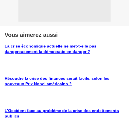
Vous aimerez aussi
La crise économique actuelle ne met-t-elle pas
dangereusement la démocratie en danger ?
Résoudre la crise des finances serait facile, selon les
nouveaux Prix Nobel américains ?
L’Occident face au problème de la crise des endettements
publics