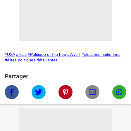
#USA
#Haiti
#Politique et Hip hop
#Wyclif
#élections haitiennes
#élites politiques défaillantes
Partager