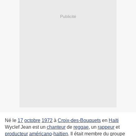
Publicité
Né le
17
octobre
1972
à
Croix-des-Bouquets
en
Haïti
Wyclef Jean est un
chanteur
de
reggae
, un
rappeur
et
producteur
américano
-
haïtien
. Il était membre du groupe