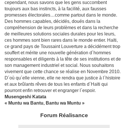
cependant, nous savons que les gens succombent
toujours aux bas instincts, à la facilité, aux fausses
promesses électorales…comme partout dans le monde.
Des hommes capables, décidés, doués dans la
compréhension de leurs problèmes et dans la recherche
de meilleures solutions sociales durales pour les leurs,
ces hommes sont bien rares dans le monde entier. Haïti,
ce grand pays de Toussaint Louverture a décidément trop
souffert et mérite une nouvelle génération d´hommes
responsables et diligents à la tête de ses institutions et de
son management industriel et social. Nous souhaitons
vivement que cette chance se réalise en Novembre 2010.
D´où qu´elle vienne, elle ne rendra que justice à l´histoire
et aux brûlants rêves de tous les enfants d´Haïti qui
pourront enfin retrouver et engranger l´espoir.
Musengeshi Katata
« Muntu wa Bantu, Bantu wa Muntu »
Forum Réalisance