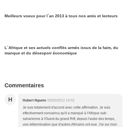
Meilleurs voeux pour l´an 2013 à tous nos amis et lecteurs
L´Afrique et ses actuels conflits armés issus de la faim, du
manque et du désespoir économique
Commentaires
H
Hubert Nguete
05/05/2012 14:02
Je suis totalement d'accord avec cette affirmation. Je suis
effectivement convaincu qu'il a manqué à l'Afrique sub-
saharienne à l'Ouest du grand Rift, depuis l'aube des temps,
une détermination que d'autres Africains ont eue. J'ai sur mon