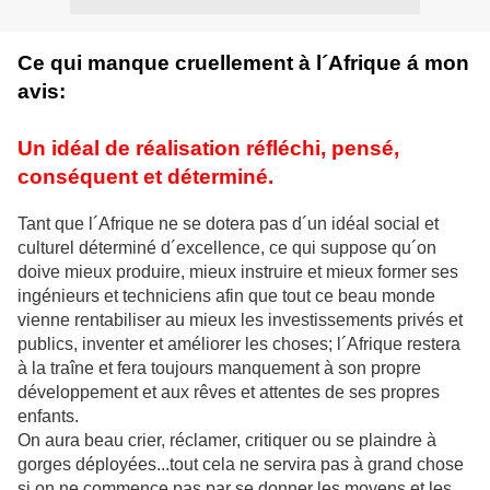
Ce qui manque cruellement à l´Afrique á mon
avis:
Un idéal de réalisation réfléchi, pensé,
conséquent et déterminé.
Tant que l´Afrique ne se dotera pas d´un idéal social et
culturel déterminé d´excellence, ce qui suppose qu´on
doive mieux produire, mieux instruire et mieux former ses
ingénieurs et techniciens afin que tout ce beau monde
vienne rentabiliser au mieux les investissements privés et
publics, inventer et améliorer les choses; l´Afrique restera
à la traîne et fera toujours manquement à son propre
développement et aux rêves et attentes de ses propres
enfants.
On aura beau crier, réclamer, critiquer ou se plaindre à
gorges déployées...tout cela ne servira pas à grand chose
si on ne commence pas par se donner les moyens et les