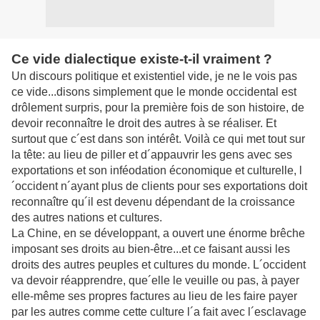
Ce vide dialectique existe-t-il vraiment ?
Un discours politique et existentiel vide, je ne le vois pas
ce vide...disons simplement que le monde occidental est
drôlement surpris, pour la première fois de son histoire, de
devoir reconnaître le droit des autres à se réaliser. Et
surtout que c´est dans son intérêt. Voilà ce qui met tout sur
la tête: au lieu de piller et d´appauvrir les gens avec ses
exportations et son inféodation économique et culturelle, l
´occident n´ayant plus de clients pour ses exportations doit
reconnaître qu´il est devenu dépendant de la croissance
des autres nations et cultures.
La Chine, en se développant, a ouvert une énorme brêche
imposant ses droits au bien-être...et ce faisant aussi les
droits des autres peuples et cultures du monde. L´occident
va devoir réapprendre, que´elle le veuille ou pas, à payer
elle-même ses propres factures au lieu de les faire payer
par les autres comme cette culture l´a fait avec l´esclavage