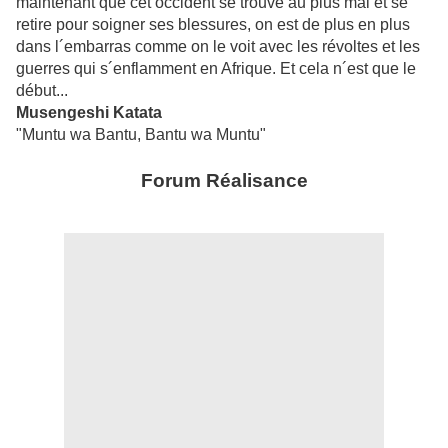
maintenant que cet occident se trouve au plus mal et se
retire pour soigner ses blessures, on est de plus en plus
dans l´embarras comme on le voit avec les révoltes et les
guerres qui s´enflamment en Afrique. Et cela n´est que le
début...
Musengeshi Katata
"Muntu wa Bantu, Bantu wa Muntu"
Forum Réalisance