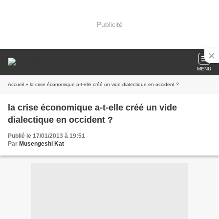
Publicité
MENU
Accueil
» la crise économique a-t-elle créé un vide dialectique en occident ?
la crise économique a-t-elle créé un vide
dialectique en occident ?
Publié le 17/01/2013 à 19:51
Par
Musengeshi Kat