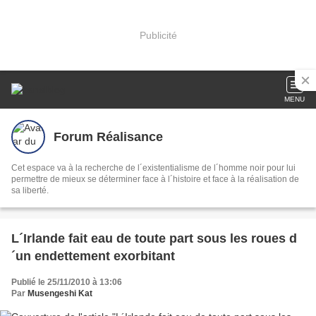
Publicité
MENU
Forum Réalisance
Cet espace va à la recherche de l´existentialisme de l´homme noir pour lui
permettre de mieux se déterminer face à l´histoire et face à la réalisation de
sa liberté.
L´Irlande fait eau de toute part sous les roues d
´un endettement exorbitant
Publié le 25/11/2010 à 13:06
Par
Musengeshi Kat