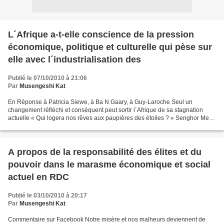
L´Afrique a-t-elle conscience de la pression
économique, politique et culturelle qui pèse sur
elle avec l´industrialisation des
Publié le 07/10/2010 à 21:06
Par
Musengeshi Kat
En Réponse à Patricia Siewe, à Ba N Gaary, à Guy-Laroche Seul un
changement réfléchi et conséquent peut sortir l´Afrique de sa stagnation
actuelle « Qui logera nos rêves aux paupières des étoiles ? » Senghor Merci
pour ton judicieux commentaire, @ Patricia...
A propos de la responsabilité des élites et du
pouvoir dans le marasme économique et social
actuel en RDC
Publié le 03/10/2010 à 20:17
Par
Musengeshi Kat
Commentaire sur Facebook Notre misère et nos malheurs deviennent de