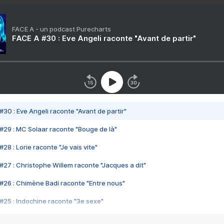
FACE A - un podcast Purecharts
FACE A #30 : Eve Angeli raconte "Avant de partir"
#30 : Eve Angeli raconte "Avant de partir"
#29 : MC Solaar raconte "Bouge de là"
28 : Lorie raconte "Je vais vite"
#27 : Christophe Willem raconte "Jacques a dit"
#26 : Chimène Badi raconte "Entre nous"
#25 : Indochine raconte "3e sexe"
#24 : Zaho raconte "C'est chelou"