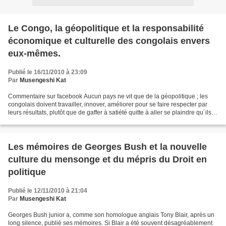
Le Congo, la géopolitique et la responsabilité
économique et culturelle des congolais envers
eux-mêmes.
Publié le 16/11/2010 à 23:09
Par
Musengeshi Kat
Commentaire sur facebook Aucun pays ne vit que de la géopolitique ; les
congolais doivent travailler, innover, améliorer pour se faire respecter par
leurs résultats, plutôt que de gaffer à satiété quitte à aller se plaindre qu´ils
sont pillés et chosifiés...
Les mémoires de Georges Bush et la nouvelle
culture du mensonge et du mépris du Droit en
politique
Publié le 12/11/2010 à 21:04
Par
Musengeshi Kat
Georges Bush junior a, comme son homologue anglais Tony Blair, après un
long silence, publié ses mémoires. Si Blair a été souvent désagréablement