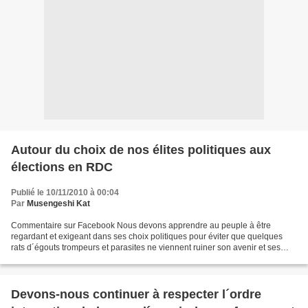
Autour du choix de nos élites politiques aux
élections en RDC
Publié le 10/11/2010 à 00:04
Par
Musengeshi Kat
Commentaire sur Facebook Nous devons apprendre au peuple à être
regardant et exigeant dans ses choix politiques pour éviter que quelques
rats d´égouts trompeurs et parasites ne viennent ruiner son avenir et ses
espoirs. Chère et estimée Magda Demeester,...
Devons-nous continuer à respecter l´ordre