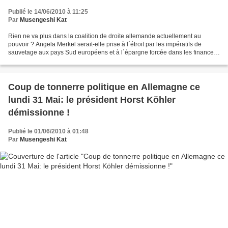
Publié le 14/06/2010 à 11:25
Par
Musengeshi Kat
Rien ne va plus dans la coalition de droite allemande actuellement au
pouvoir ? Angela Merkel serait-elle prise à l´étroit par les impératifs de
sauvetage aux pays Sud européens et à l´épargne forcée dans les finances
publiques que la crise imposait à...
Coup de tonnerre politique en Allemagne ce
lundi 31 Mai: le président Horst Köhler
démissionne !
Publié le 01/06/2010 à 01:48
Par
Musengeshi Kat