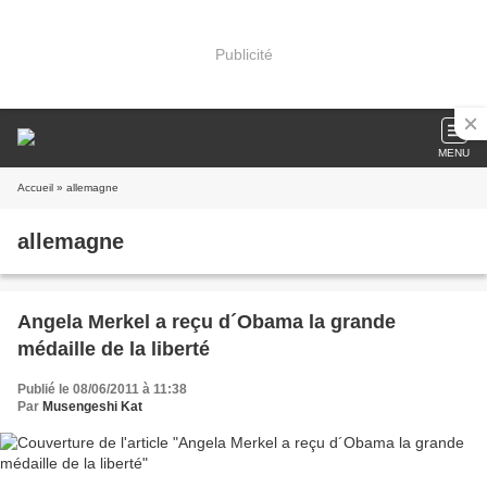
Publicité
MENU
Accueil
» allemagne
allemagne
Angela Merkel a reçu d´Obama la grande
médaille de la liberté
Publié le 08/06/2011 à 11:38
Par
Musengeshi Kat