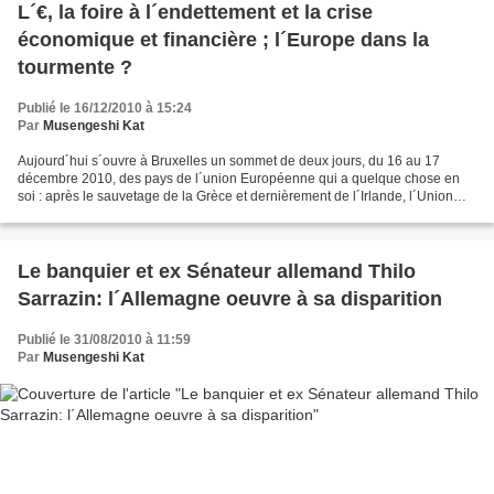
L´€, la foire à l´endettement et la crise
économique et financière ; l´Europe dans la
tourmente ?
Publié le 16/12/2010 à 15:24
Par
Musengeshi Kat
Aujourd´hui s´ouvre à Bruxelles un sommet de deux jours, du 16 au 17
décembre 2010, des pays de l´union Européenne qui a quelque chose en
soi : après le sauvetage de la Grèce et dernièrement de l´Irlande, l´Union
Européenne se rendant compte de la fragilité...
Le banquier et ex Sénateur allemand Thilo
Sarrazin: l´Allemagne oeuvre à sa disparition
Publié le 31/08/2010 à 11:59
Par
Musengeshi Kat