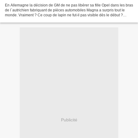
En Allemagne la décision de GM de ne pas libérer sa fille Opel dans les bras
de l´autrichien fabriquant de pièces automobiles Magna a surpris tout le
monde. Vraiment ? Ce coup de lapin ne fut-il pas visible dès le début ?
Donner 1,5 milliards € d´ emprunt...
Publicité