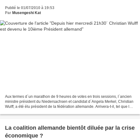
Publié le 01/07/2010 à 19:53
Par
Musengeshi Kat
Aux termes d´un marathon de 9 heures de votes en trois sessions, l´ancien
ministre président du Niedersachsen et candidat d´Angela Merkel, Christian
Wulff, a été élu président de la fédération allemande. Arrivera-t-il, tel que l
´espère vivement la chancelière...
La coalition allemande bientôt diluée par la crise
économique ?