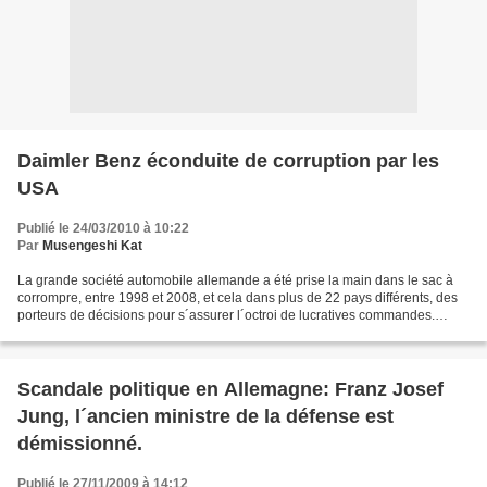
Daimler Benz éconduite de corruption par les
USA
Publié le 24/03/2010 à 10:22
Par
Musengeshi Kat
La grande société automobile allemande a été prise la main dans le sac à
corrompre, entre 1998 et 2008, et cela dans plus de 22 pays différents, des
porteurs de décisions pour s´assurer l´octroi de lucratives commandes.
Parmi ces pays la Chine, la Turquie,...
Scandale politique en Allemagne: Franz Josef
Jung, l´ancien ministre de la défense est
démissionné.
Publié le 27/11/2009 à 14:12