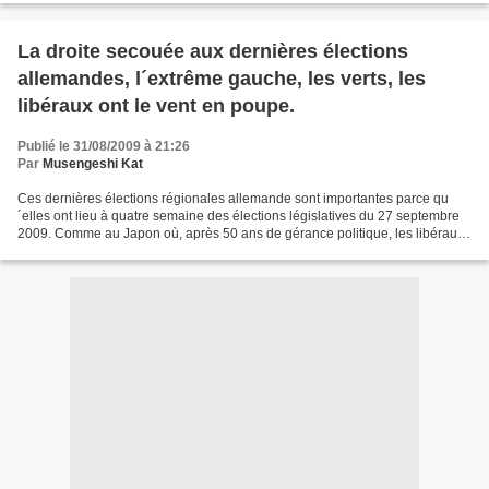
La droite secouée aux dernières élections
allemandes, l´extrême gauche, les verts, les
libéraux ont le vent en poupe.
Publié le 31/08/2009 à 21:26
Par
Musengeshi Kat
Ces dernières élections régionales allemande sont importantes parce qu
´elles ont lieu à quatre semaine des élections législatives du 27 septembre
2009. Comme au Japon où, après 50 ans de gérance politique, les libéraux
ont été battus, on se demande actuellement...