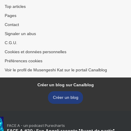
Top articles
Pages
Contact
Signaler un abus
C.G.U.
Cookies et données personnelles
Préférences cookies
Voir le profil de Musengeshi Kat sur le portail Canalblog
Créer un blog sur Canalblog
Créer un blog
FACE A - un podcast Purecharts
FACE A #30 : Eve Angeli raconte "Avant de partir"