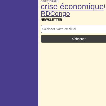
société
Islam
crise économique
RDCongo
NEWSLETTER