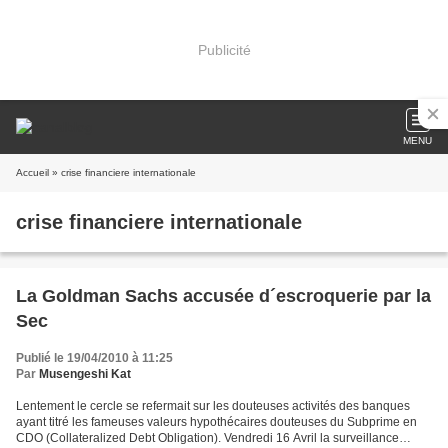
Publicité
MENU
Accueil
» crise financiere internationale
crise financiere internationale
La Goldman Sachs accusée d´escroquerie par la
Sec
Publié le 19/04/2010 à 11:25
Par
Musengeshi Kat
Lentement le cercle se refermait sur les douteuses activités des banques
ayant titré les fameuses valeurs hypothécaires douteuses du Subprime en
CDO (Collateralized Debt Obligation). Vendredi 16 Avril la surveillance