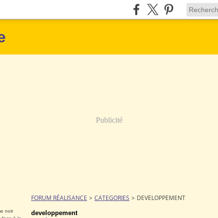
e
Publicité
FORUM RÉALISANCE
>
CATEGORIES
>
DEVELOPPEMENT
e noir
developpement