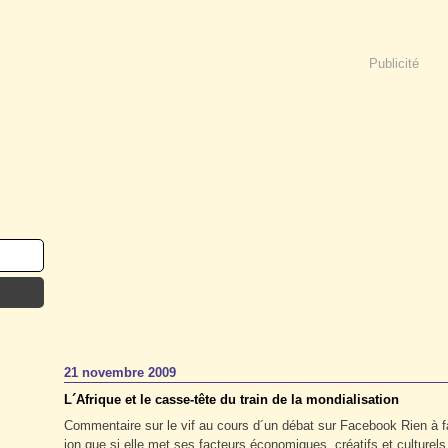
Publicité
21 novembre 2009
L´Afrique et le casse-tête du train de la mondialisation
Commentaire sur le vif au cours d´un débat sur Facebook Rien à fair
ion que si elle met ses facteurs économiques, créatifs et culture