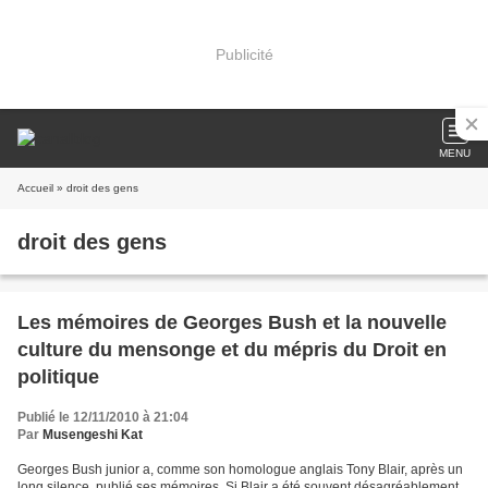
Publicité
MENU
Accueil
» droit des gens
droit des gens
Les mémoires de Georges Bush et la nouvelle
culture du mensonge et du mépris du Droit en
politique
Publié le 12/11/2010 à 21:04
Par
Musengeshi Kat
Georges Bush junior a, comme son homologue anglais Tony Blair, après un
long silence, publié ses mémoires. Si Blair a été souvent désagréablement