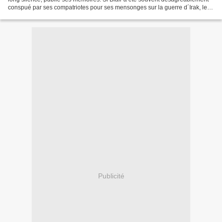
conspué par ses compatriotes pour ses mensonges sur la guerre d´Irak, le
lecteur américain, lui s´est bon...
Publicité