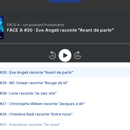
FACE A - un podcast Purecharts
FACE A #30 : Eve Angeli raconte "Avant de partir"
#30 : Eve Angeli raconte "Avant de partir"
#29 : MC Solaar raconte "Bouge de là"
28 : Lorie raconte "Je vais vite"
#27 : Christophe Willem raconte "Jacques a dit"
#26 : Chimène Badi raconte "Entre nous"
#25 : Indochine raconte "3e sexe"