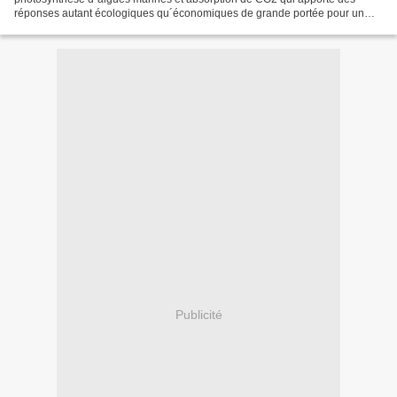
réponses autant écologiques qu´économiques de grande portée pour un
avenir industriel écologique responsable. Un...
Publicité