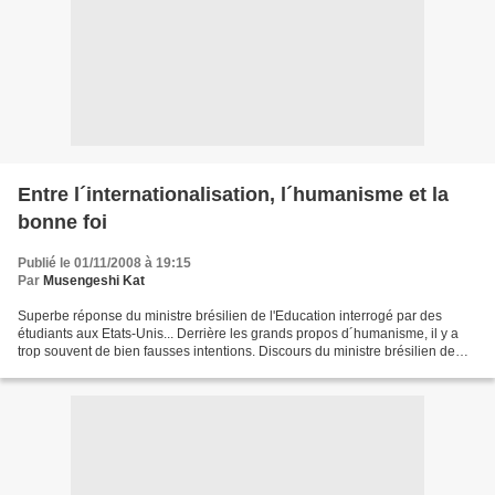
Entre l´internationalisation, l´humanisme et la
bonne foi
Publié le 01/11/2008 à 19:15
Par
Musengeshi Kat
Superbe réponse du ministre brésilien de l'Education interrogé par des
étudiants aux Etats-Unis... Derrière les grands propos d´humanisme, il y a
trop souvent de bien fausses intentions. Discours du ministre brésilien de
l'Éducation aux Etats-Unis. Pendant...