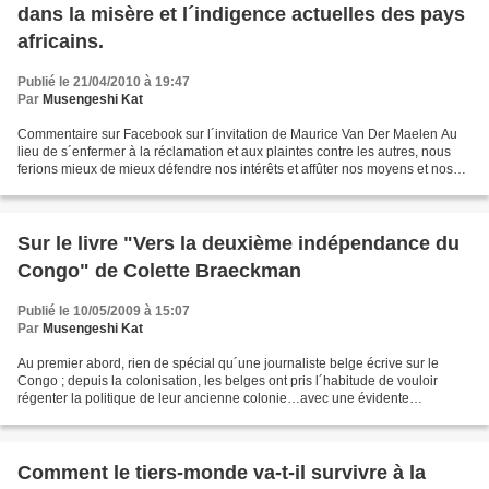
dans la misère et l´indigence actuelles des pays
africains.
Publié le 21/04/2010 à 19:47
Par
Musengeshi Kat
Commentaire sur Facebook sur l´invitation de Maurice Van Der Maelen Au
lieu de s´enfermer à la réclamation et aux plaintes contre les autres, nous
ferions mieux de mieux défendre nos intérêts et affûter nos moyens et nos
instruments de développement....
Sur le livre "Vers la deuxième indépendance du
Congo" de Colette Braeckman
Publié le 10/05/2009 à 15:07
Par
Musengeshi Kat
Au premier abord, rien de spécial qu´une journaliste belge écrive sur le
Congo ; depuis la colonisation, les belges ont pris l´habitude de vouloir
régenter la politique de leur ancienne colonie…avec une évidente
objectivité boiteuse qui en oubliait par...
Comment le tiers-monde va-t-il survivre à la