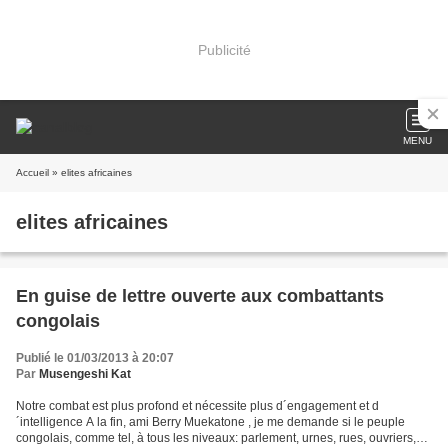
Publicité
MENU
Accueil
» elites africaines
elites africaines
En guise de lettre ouverte aux combattants
congolais
Publié le 01/03/2013 à 20:07
Par
Musengeshi Kat
Notre combat est plus profond et nécessite plus d´engagement et d
´intelligence A la fin, ami Berry Muekatone , je me demande si le peuple
congolais, comme tel, à tous les niveaux: parlement, urnes, rues, ouvriers,