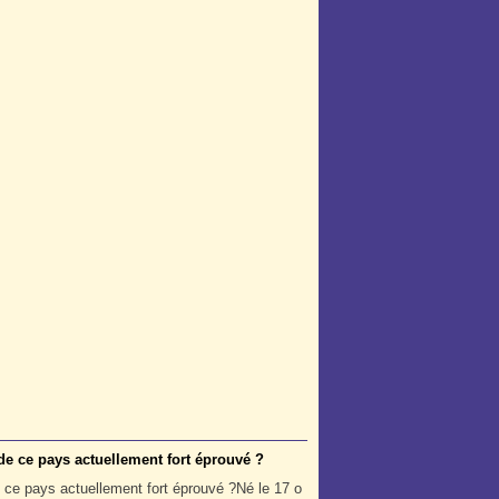
 de ce pays actuellement fort éprouvé ?
Né le 17 o