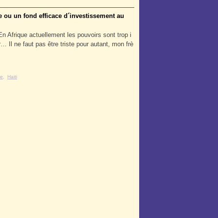
 ou un fond efficace d´investissement au
Afrique actuellement les pouvoirs sont trop i
 Il ne faut pas être triste pour autant, mon frè
ue
,
Haiti