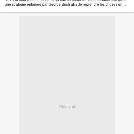
une stratégie entamée par George Bush afin de reprendre les choses en
main ? L´invasion à priori illégale...
Publicité