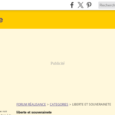
e
Publicité
FORUM RÉALISANCE
>
CATEGORIES
>
LIBERTE ET SOUVERAINETE
e noir
liberte et souverainete