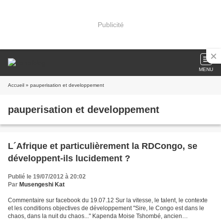
Publicité
MENU
Accueil
» pauperisation et developpement
pauperisation et developpement
L´Afrique et particulièrement la RDCongo, se
développent-ils lucidement ?
Publié le 19/07/2012 à 20:02
Par
Musengeshi Kat
Commentaire sur facebook du 19.07.12 Sur la vitesse, le talent, le contexte
et les conditions objectives de développement "Sire, le Congo est dans le
chaos, dans la nuit du chaos..." Kapenda Moise Tshombé, ancien