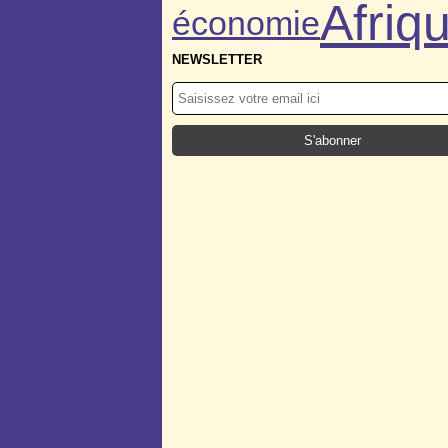
Afriq
économie
NEWSLETTER