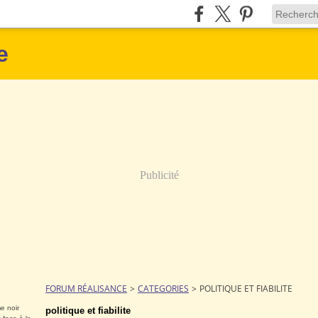
e
Publicité
FORUM RÉALISANCE
>
CATEGORIES
>
POLITIQUE ET FIABILITE
e noir
politique et fiabilite