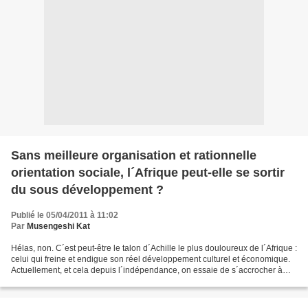
Sans meilleure organisation et rationnelle
orientation sociale, l´Afrique peut-elle se sortir
du sous développement ?
Publié le 05/04/2011 à 11:02
Par
Musengeshi Kat
Hélas, non. C´est peut-être le talon d´Achille le plus douloureux de l´Afrique :
celui qui freine et endigue son réel développement culturel et économique.
Actuellement, et cela depuis l´indépendance, on essaie de s´accrocher à
des courants, à des structures…issus...