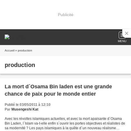
Publicité
MENU
Accueil
» production
production
La mort d´Osama Bin laden est une grande
chance de paix pour le monde entier
Publié le 03/05/2011 à 12:10
Par
Musengeshi Kat
Avec les révoltes islamiques actuelles, et avec la mort apaisante d´Osama
Bin Laden, l´Islam va-t-elle enfin s´ouvrir les portes objectives et réalistes de
sa modernité ? Les pays islamiques à la quête d´un nouveau réalisme