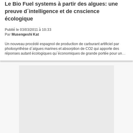
Le Bio Fuel systems à partir des algues: une
preuve d´intelligence et de cnscience
écologique
Publié le 03/03/2011 à 10:33
Par
Musengeshi Kat
Un nouveau procédé espagnol de production de carburant artificiel par
photosynthèse d´algues marines et absorption de CO2 qui apporte des
réponses autant écologiques qu´économiques de grande portée pour un
avenir industriel écologique responsable. Un...