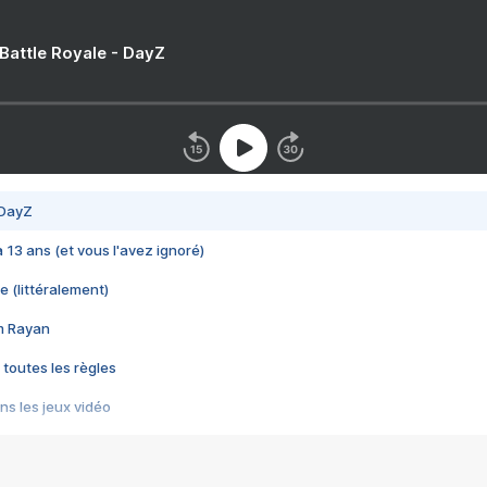
 Battle Royale - DayZ
 DayZ
 a 13 ans (et vous l'avez ignoré)
e (littéralement)
im Rayan
 toutes les règles
s les jeux vidéo
us choquant de Rockstar ? - Le scandale BULLY
e plus moche de Steam