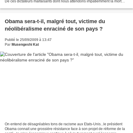
De ces dictateurs malfaisants dont nous attendons impatiemment la mort
naturelle...nous ruinent actuellement l´avenir,...
Obama sera-t-il, malgré tout, victime du
néolibéralisme enraciné de son pays ?
Publié le 25/09/2009 à 13:47
Par
Musengeshi Kat
On entend de désagréables tons de racisme aux Etats-Unis...le président
Obama connait une grossière résistance face à son projet de réforme de la