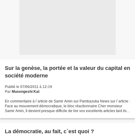
Sur la genèse, la portée et la valeur du capital en
société moderne
Publié le 07/06/2011 à 12:19
Par
Musengeshi Kat
En commentaire à l´article de Samir Amin sur Pambazuka News sur l´article :
Face au mouvement démocratique, le bloc réactionnaire Cher monsieur
Samir Amin, Il devient presque difficile de lire vos excellents articles tant ils
sont fondamentalement axés...
La démocratie, au fait, c´est quoi ?