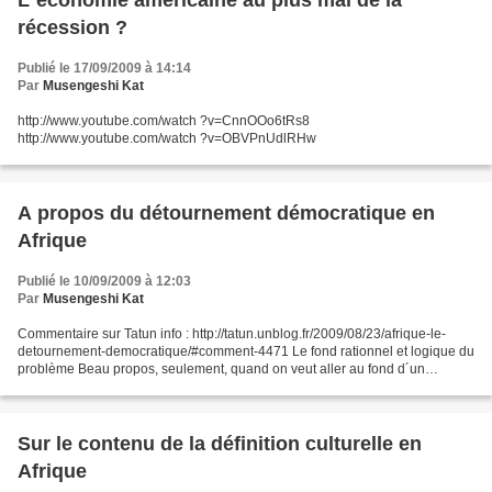
récession ?
Publié le 17/09/2009 à 14:14
Par
Musengeshi Kat
http://www.youtube.com/watch ?v=CnnOOo6tRs8
http://www.youtube.com/watch ?v=OBVPnUdlRHw
A propos du détournement démocratique en
Afrique
Publié le 10/09/2009 à 12:03
Par
Musengeshi Kat
Commentaire sur Tatun info : http://tatun.unblog.fr/2009/08/23/afrique-le-
detournement-democratique/#comment-4471 Le fond rationnel et logique du
problème Beau propos, seulement, quand on veut aller au fond d´un
problème, il faut y aller vraiment. Ici...
Sur le contenu de la définition culturelle en
Afrique