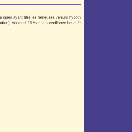
banques ayant titré les fameuses valeurs hypoth
ion). Vendredi 16 Avril la surveillance boursièr