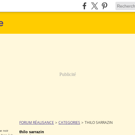
e
Publicité
FORUM RÉALISANCE
>
CATEGORIES
>
THILO SARRAZIN
e noir
thilo sarrazin